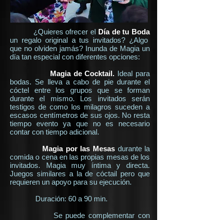
¿Quieres ofrecer el
Día de tu Boda
un regalo original a tus invitados? ¿Algo
que no olviden jamás? Inunda de Magia un
día tan especial con diferentes opciones:
Magia de Cocktail.
Ideal para
bodas. Se lleva a cabo de pie durante el
cóctel entre los grupos que se forman
durante el mismo. Los invitados serán
testigos de como los milagros suceden a
escasos centímetros de sus ojos. No resta
tiempo evento ya que no es necesario
contar con tiempo adicional.
Magia por las Mesas
durante la
comida o cena en las propias mesas de los
invitados. Magia muy íntima y directa.
Juegos similares a la de cóctail pero que
requieren un apoyo para su ejecución.
Duración: 60 a 90 min.
Se puede complementar con