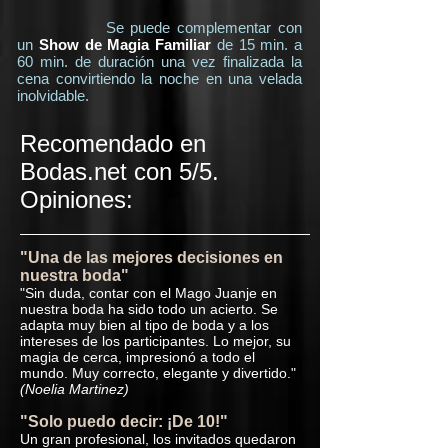
Se puede complementar con
un
Show de Magia Familiar
de 15 min. a
60 min. de duración una vez finalizada la
cena convirtiendo la noche en una velada
inolvidable.
Recomendado en
Bodas.net con 5/5.
Opiniones:
"Una de las mejores decisiones en
nuestra boda"
"Sin duda, contar con el Mago Juanje en
nuestra boda ha sido todo un acierto. Se
adapta muy bien al tipo de boda y a los
intereses de los participantes. Lo mejor, su
magia de cerca, impresionó a todo el
mundo. Muy correcto, elegante y divertido."
(Noelia Martinez)
"Solo puedo decir: ¡De 10!"
Un gran profesional, los invitados quedaron