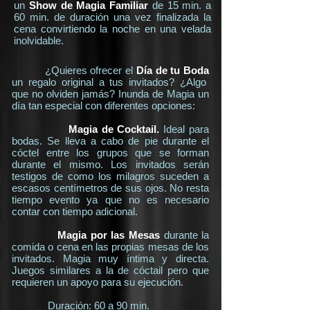
un
Show de Magia Familiar
de 15 min. a
60 min. de duración una vez finalizada la
cena convirtiendo la noche en una velada
inolvidable.
¿Quieres ofrecer el
Día de tu Boda
un regalo original a tus invitados? ¿Algo
que no olviden jamás? Inunda de Magia un
día tan especial con diferentes opciones:
Magia de Cocktail.
Ideal para
bodas. Se lleva a cabo de pie durante el
cóctel entre los grupos que se forman
durante el mismo. Los invitados serán
testigos de como los milagros suceden a
escasos centímetros de sus ojos. No resta
tiempo evento ya que no es necesario
contar con tiempo adicional.
Magia por las Mesas
durante la
comida o cena en las propias mesas de los
invitados. Magia muy íntima y directa.
Juegos similares a la de cóctail pero que
requieren un apoyo para su ejecución.
Duración: 60 a 90 min.