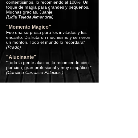
contentísimos, lo recomiendo al 100%. Un
toque de magia para grandes y pequeños.
Muchas gracias, Juanje.
(Lidia Tejeda Almendral)
"Momento Mágico"
Fue una sorpresa para los invitados y les
encantó. Disfrutaron muchísimo y se rieron
un montón. Todo el mundo lo recordará"
(Prado)
"Alucinante"
"Toda la gente alucinó, lo recomiendo cien
por cien, gran profesional y muy simpático."
(Carolina Carrasco Palacios )
Galería de Imágenes