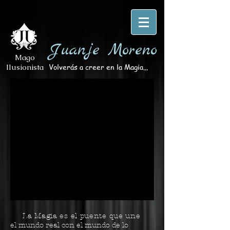
Juanje Moreno
Mago
Volverás a creer en la Magia...
Ilusionista
La Magia es el puente que une
el mundo real con el mundo de lo